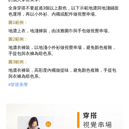
全身穿搭不要超過3個以上顏色，以下示範地濃與地淺鋪面
色運用，再以小外衫、內襯或配件做視覺串場。
圖1範例：
地濃上衣，地淺褲裝，由淡雅圍巾與手包做視覺串場。
圖2範例：
地濃衣褲裝，以地淺小外衫做視覺串場，避免顏色複雜，
手提包與衣褲為暗色系。
圖3範例：
地濃衣褲裝，高彩度內襯做提味，避免顏色複雜，手提包
與衣褲為暗色系。
#穿搭美學