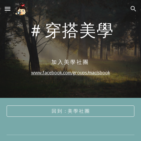
Skip to main content
Skip to navigation
＃穿搭美學
加 入 美 學 社 團  
www.facebook.com/groups/macisbook
回 到 ：美 學 社 團