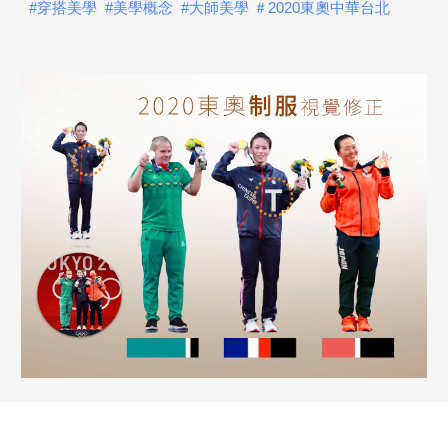
#穿搭美學
 #美學概念
 #大師美學
 ＃2020東奧中華台北