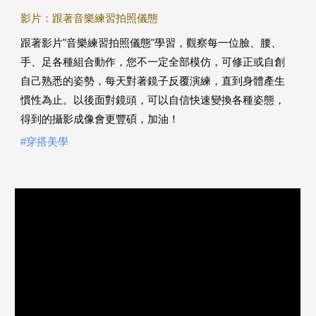
影片：跟著音樂練習拍照儀態
跟著影片"音樂練習拍照儀態"學習，觀察每一位臉、腰、
手、足各種組合動作，您不一定全部模仿，可修正或自創
自己熟悉的姿勢，每天對著鏡子反覆演練，直到身體產生
慣性為止。以後面對鏡頭，可以自信快速變換各種姿態，
得到的攝影成像會更豐碩，加油！
#穿搭美學