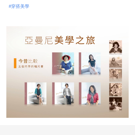
#穿搭美學