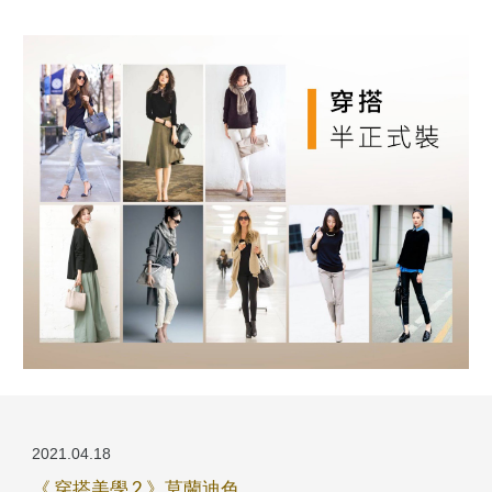
2021.04.1
8
《 穿搭美學 2 》莫蘭迪色