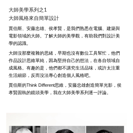
大師美學系列之1
大師風格來自簡單設計
賈伯斯、安藤忠雄、侯孝賢，是我們熟悉在電腦、建築與
電影領域的大師。了解大師的美學觀，有助我們對設計美
學的認識。
大師沒那麼複雜的思緒，早期也沒有數位工具幫忙，他們
作品設計思維單純，因為堅持自己的想法，在各自領域自
成風格。有趣的是，他們都不講究生活品味，或許太注重
生活細節，反而沒法專心創造個人風格吧。
賈伯斯的Think Different思維，安藤忠雄創造簡單光影，侯
孝賢固執的鏡頭美學，我在大師美學系列逐一評論。