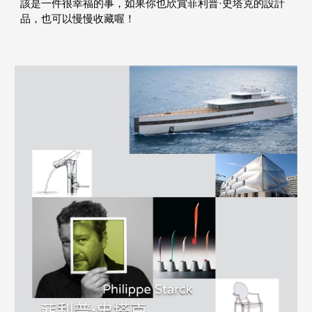
該是一件很幸福的事，如果你也欣賞菲利普·史塔克的設計
品，也可以慢慢收藏喔！