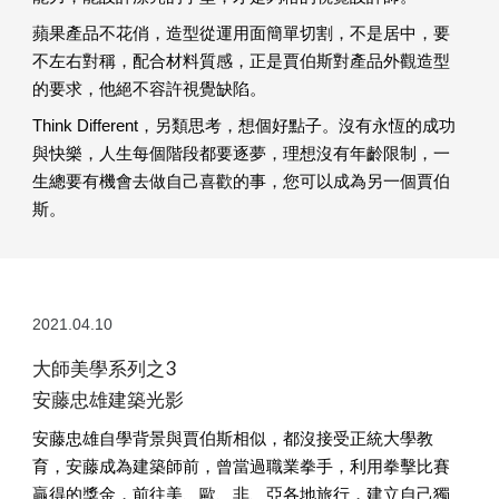
蘋果產品不花俏，造型從運用面簡單切割，不是居中，要
不左右對稱，配合材料質感，正是賈伯斯對產品外觀造型
的要求，他絕不容許視覺缺陷。
Think Different，另類思考，想個好點子。沒有永恆的成功
與快樂，人生每個階段都要逐夢，理想沒有年齡限制，一
生總要有機會去做自己喜歡的事，您可以成為另一個賈伯
斯。
2021.04.10
大師美學系列之3
安藤忠雄建築光影
安藤忠雄自學背景與賈伯斯相似，都沒接受正統大學教
育，安藤成為建築師前，曾當過職業拳手，利用拳擊比賽
贏得的獎金，前往美、歐、非、亞各地旅行，建立自己獨