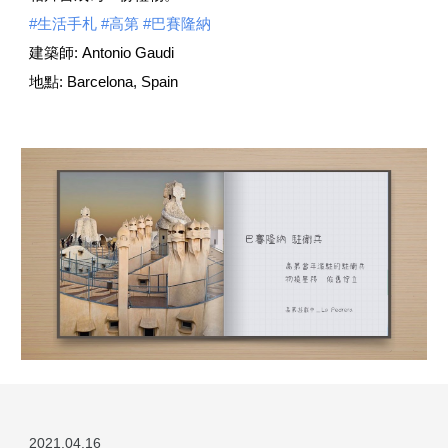
#生活手札
 #高第
 #巴賽隆納
建築師: Antonio Gaudi
地點: Barcelona, Spain
2021.0
4
.
16