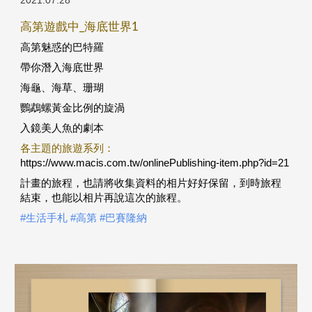
高第遊戲中_海底世界1
高第魅惑的巴特羅
帶你潛入海底世界
海龜、海草、珊瑚
鸚鵡螺黃金比例的旋渦
入鏡美人魚的劇本
各主題的旅遊系列：
https://www.macis.com.tw/onlinePublishing-item.php?id=21
計畫的旅程，也請將收集資料的相片好好保留，到時旅程
結束，也能以相片再說這次的旅程。
#生活手札
 #高第
 #巴賽隆納