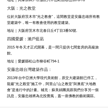
大阪：光之教堂
位於大阪府茨木市"光之教會"，這間教堂是安藤忠雄所有教
堂建築中，唯一有教會使用的教堂建築。
地址｜大阪府茨木市北春日丘4丁目3番50號.
四國愛媛：瀨戶藍凪
2015 年冬天才正式開幕，是一間只提供七間套房的高級旅
館。
地址｜愛媛縣松山市柳谷町794-1
安藤忠雄台灣建築作品：
2013年台中亞洲大學現代美術館，原交大建築館已停工，
龍巖"光之殿堂"施工中，阿里山"山之教堂"與澳底"大地教
會"是進行中的計畫。補充：蘇美娟團員跟我們分享另一個
訊息，安藤忠雄將為北投覺風，蓋一座佛教的藝術園區。