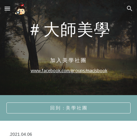
Skip to main content
Skip to navigation
＃
大師美學
加 入 美 學 社 團 
www.facebook.com/groups/macisbook
回 到 ：美 學 社 團
.2021.04.06