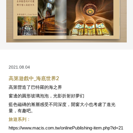
2021.08.04
高第遊戲中_海底世界2
高第營造了巴特羅的海之界
窗邊的圓形玻璃泡泡，光影折射好夢幻
藍色磁磚的漸層感受不同深度，開窗大小也考慮了進光
量，有趣吧。
旅遊系列：
https://www.macis.com.tw/onlinePublishing-item.php?id=21