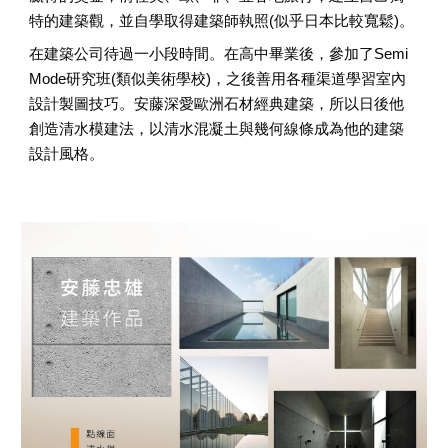
特的建築觀，並自學取得建築師執照(似乎日本比較寬鬆)。
在建築公司待過一小段時間。在高中畢業後，參加了Semi 
Mode研究班(類似美術學校)，之後善用各種渠道學習室內
設計製圖技巧。安藤深愛歐洲石材經典建築，所以日後他
創造清水模建法，以清水混凝土與幾何線條成為他的建築
設計風格。